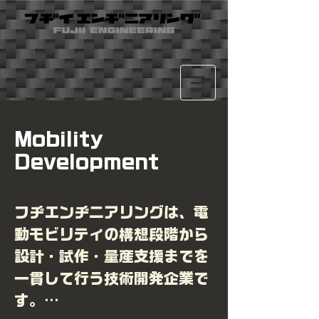
Mobility
Development
フヂエンヂニアリングは、電
動モビリティの構想段階から
設計・試作・量産支援までを
一貫して行う技術開発企業で
す。
