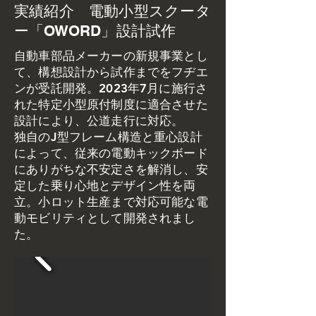
実績紹介 電動小型スクータ
ー「OWORD」設計試作
自動車部品メーカーの新規事業とし
て、構想設計から試作までをフヂエ
ンが受託開発。2023年7月に施行さ
れた特定小型原付制度に適合させた
設計により、公道走行に対応。
独自のJ型フレーム構造と重心設計
によって、従来の電動キックボード
にありがちな不安定さを解消し、安
定した乗り心地とデザイン性を両
立。小ロット生産まで対応可能な電
動モビリティとして開発されまし
た。