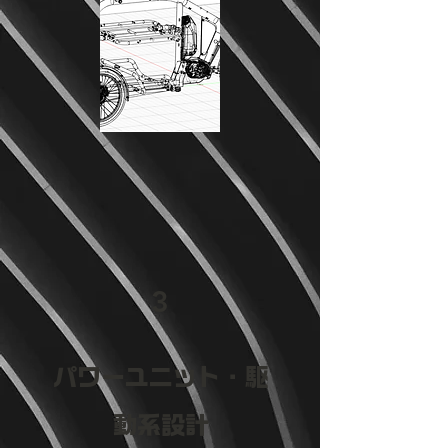
3
パワーユニット・駆
動系設計