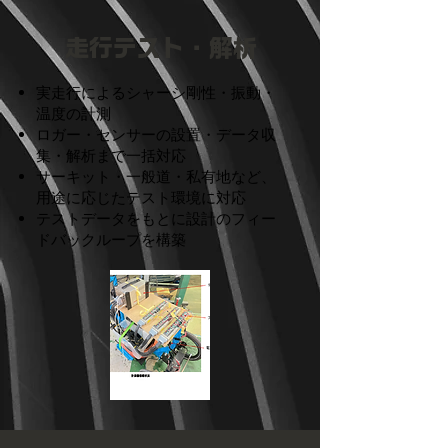
走行テスト・解析
実走行によるシャーシ剛性・振動・
温度の計測
ロガー・センサーの設置・データ収
集・解析まで一括対応
サーキット・一般道・私有地など、
用途に応じたテスト環境に対応
テストデータをもとに設計のフィー
ドバックループを構築