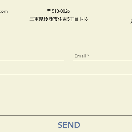
g.com
〒513-0826
​三重県鈴鹿市住吉5丁目1-16
SEND