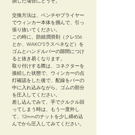
損した場合にどうぞ。
交換方法は、ペンチやプライヤー
でウィンカー本体を掴んで、引っ
張り抜いてください。
この時に、防錆潤滑剤（クレ556
とか、WAKO'Sラスペネなど）を
ゴムとハンドルバーの隙間につけ
ると抜き易くなります。
取り付けする際は、コネクターを
接続した状態で、ウィンカーの点
灯確認をした後で、配線をバーの
中に入れ込みながら、ゴムの部分
を圧入してください。
差し込んでみて、手でクルクル回
ってしまう時は、もう一度外し
て、12mmのナットを少し締め込
んでから圧入してみてください。