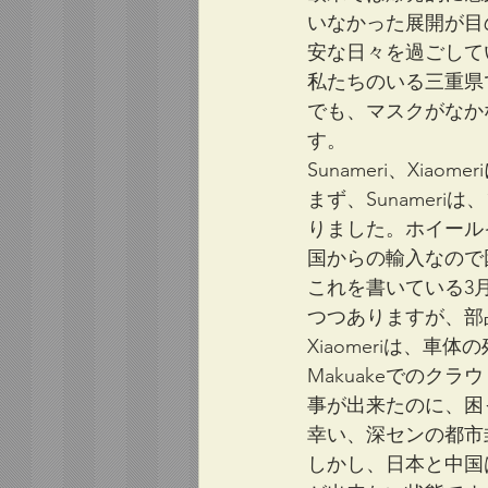
いなかった展開が目
安な日々を過ごして
私たちのいる三重県
でも、マスクがなか
す。
Sunameri、Xia
まず、Sunamer
りました。ホイール
国からの輸入なので
これを書いている3
つつありますが、部品
Xiaomeriは、
Makuakeでのク
事が出来たのに、困
幸い、深センの都市
しかし、日本と中国