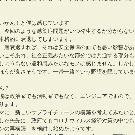
いかん！と僕は感じています。
、今回のような感染症問題がいつ発生するか分からない
本格的に衰退してしまいます。
一層衰退すれば、それは安全保障の面でも悪い影響があ
いこそあれ、社会正義みたいな部分では共通する部分も
しようもない違和感みたいなモノは感じません。しかし
ほうが良さそうです。一帯一路という野望を隠していま
ん？
僕は政治家でも活動家でもなく、エンジニアですので、
ります。
マに、新しいサプライチェーンの構築を考えてみたいと
した矢先に、政府でもコロナウィルス経済対策の中でも
ンの再構築」を検討し始めたようです。