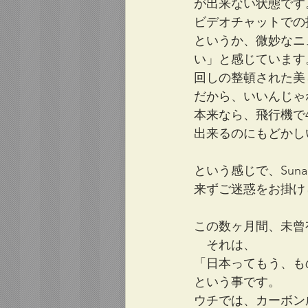
が出来ない状態です
ビデオチャットでの
というか、微妙なニ
い」と感じています
回しの整頓された美
だから、いいんじゃ
本来なら、飛行機で
出来るのにもどかし
という感じで、Suna
来ずご迷惑をお掛け
この数ヶ月間、未曾
　それは、
「日本ってもう、も
という事です。
ウチでは、カーボン