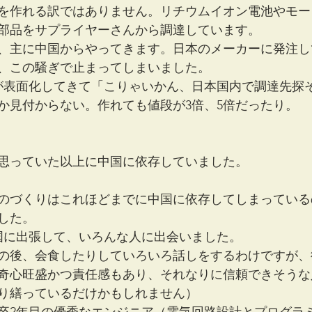
を作れる訳ではありません。リチウムイオン電池やモー
部品をサプライヤーさんから調達しています。
、主に中国からやってきます。日本のメーカーに発注し
、この騒ぎで止まってしまいました。
が表面化してきて「こりゃいかん、日本国内で調達先探
か見付からない。作れても値段が3倍、5倍だったり。
思っていた以上に中国に依存していました。
のづくりはこれほどまでに中国に依存してしまっている
した。
中国に出張して、いろんな人に出会いました。
の後、会食したりしていろいろ話しをするわけですが、
奇心旺盛かつ責任感もあり、それなりに信頼できそうな
り繕っているだけかもしれません）