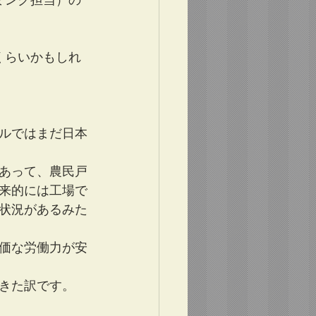
ミング担当）の
くらいかもしれ
ルではまだ日本
あって、農民戸
来的には工場で
状況があるみた
価な労働力が安
きた訳です。