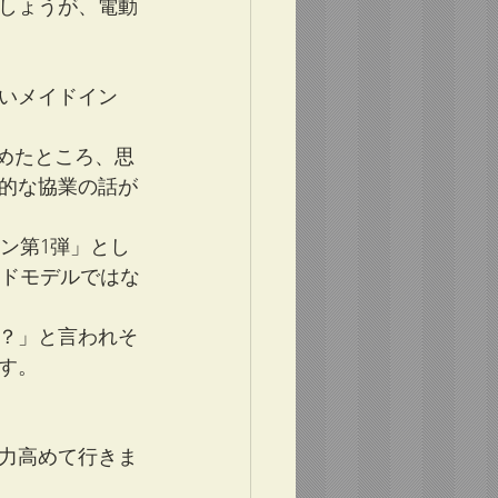
しょうが、電動
いメイドイン　
始めたところ、思
的な協業の話が
ーン第1弾」とし
ンドモデルではな
？」と言われそ
す。
力高めて行きま