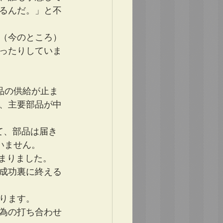
るんだ。」と不
（今のところ）
ったりしていま
部品の供給が止ま
、主要部品が中
て、部品は届き
ていません。
止まりました。
き成功裏に終える
ります。
為の打ち合わせ