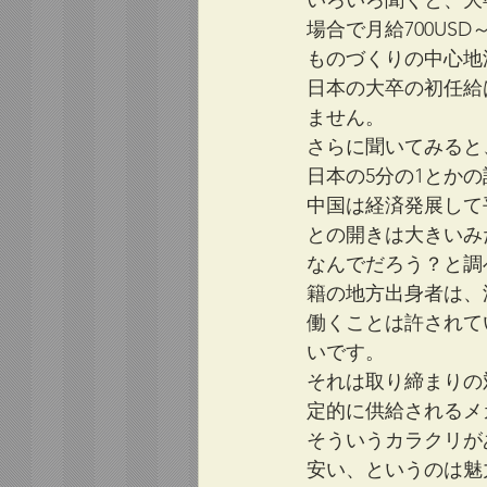
いろいろ聞くと、大
場合で月給700USD
ものづくりの中心地
日本の大卒の初任給
ません。
さらに聞いてみると、
日本の5分の1とか
中国は経済発展して
との開きは大きいみ
なんでだろう？と調
籍の地方出身者は、
働くことは許されて
いです。
それは取り締まりの
定的に供給されるメ
そういうカラクリが
安い、というのは魅