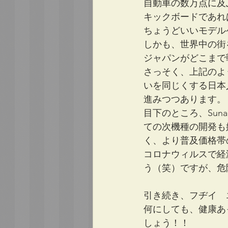
自動車の数万点に及
キックボードであれ
ちょうどいいモデル
しかも、世界中の街
ジャパンがどこまで
さっそく、上記のよう
いを同じくする日本
進みつつあります。
目下のところ、Sun
ての次機種の開発も始
く、より普及価格帯
コロナウィルスで経
う（笑）ですが、危
引き続き、フヂイ　
何にしても、健康あ
しょう！！