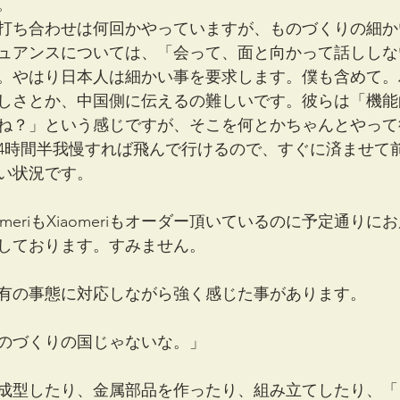
。
打ち合わせは何回かやっていますが、ものづくりの細か
ュアンスについては、「会って、面と向かって話ししな
。やはり日本人は細かい事を要求します。僕も含めて。
しさとか、中国側に伝えるの難しいです。彼らは「機能
ね？」という感じですが、そこを何とかちゃんとやって
4時間半我慢すれば飛んで行けるので、すぐに済ませて
い状況です。
meriもXiaomeriもオーダー頂いているのに予定通り
しております。すみません。
有の事態に対応しながら強く感じた事があります。
のづくりの国じゃないな。」
成型したり、金属部品を作ったり、組み立てしたり、「