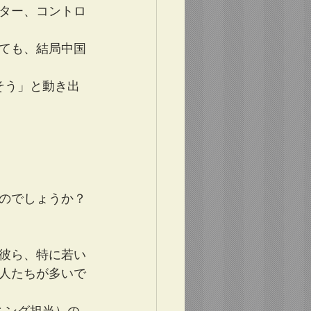
ター、コントロ
ても、結局中国
そう」と動き出
のでしょうか？
彼ら、特に若い
人たちが多いで