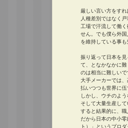
厳しい言い方をすれ
人種差別ではなく戸
工場で汗流して働く
せん。でも僕ら外国
を維持している事も
振り返って日本を見
て、となかなかに難
のは相当に難しいで
大手メーカーでは、
払いつつも世界に伍
しかし、ウチのよう
そして大量生産して
すると結果的に、職
だから日本の中小零
ト）」というプロダ