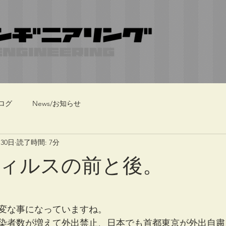
ログ
News/お知らせ
月30日
読了時間: 7分
ィルスの前と後。
変な事になっていますね。
染者数が増えて外出禁止、日本でも首都東京が外出自粛