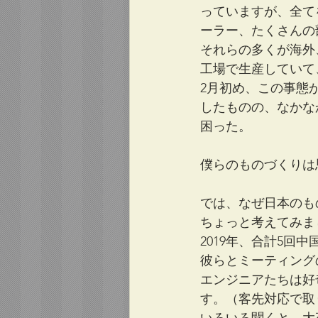
っていますが、全て
ーラー、たくさんの
それらの多くが海外
工場で生産していて
2月初め、この事態
したものの、なかな
困った。
僕らのものづくりは
では、なぜ日本のも
ちょっと考えてみま
2019年、合計5回
彼らとミーティング
エンジニアたちは好
す。（客先対応で取