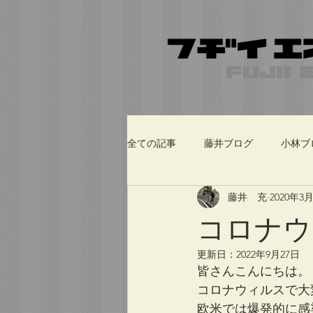
全ての記事
藤井ブログ
小林ブ
藤井 充
2020年3
コロナウ
更新日：
2022年9月27日
皆さんこんにちは。
コロナウィルスで大
欧米では爆発的に感