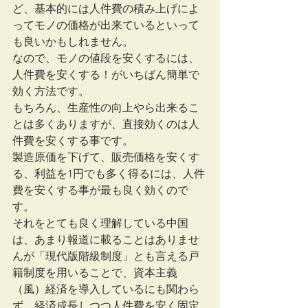
ど、基本的には人件費の積み上げによ
ってモノの価格が出来ているといって
も良いかもしれません。
なので、モノの値段を安くするには、
人件費を安くする！がいちばん簡単で
効く方法です。
もちろん、生産性の向上やら出来るこ
とは多くありますが、直接効くのは人
件費を安くする事です。
製造原価を下げて、販売価格を安くす
る、利益を1円でも多く得るには、人件
費を安くする事が最も良く効くので
す。
それをとても良く理解している中国
は、あまり報道に載ることはありませ
んが「現代版階級制度」とも言える戸
籍制度を用いることで、資本主義
（風）経済を導入しているにも関わら
ず、経済成長しつつ人件費を安く固定