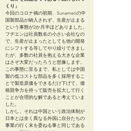
くり」
今回のコロナ禍の初期、Sunameriの中
国製部品が納入されず、生産が止まる
という事態が2か月半ほどありました。
フヂエンは社員数名の小さい会社なの
で、生産が止まったとしても他の開発
にシフトする等してやり繰りできまし
たが、多数の社員を抱える大きな企業
はさぞ大変だったろうと想像します。
この事態に至るまで、私としては中国
製の低コストな部品を多く採用するこ
とで製造原価をできるだけ下げて、価
格競争力を持って販売を拡大して行く
ことが合理的な解であると考えていま
した。
しかし、それは中国という政治体制が
日本とは全く異なる外国に自分たちの
事業の行く末を委ねる事と同じである