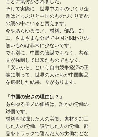
ことに気付かされました。
そして実際に、世界中のものづくり企
業はどっぷりと中国のものづくり支配
の網の中にいると言えます。
今やあらゆるモノ、材料、部品、加
工、さまざまな分野で中国と関わりの
無いものは非常に少ないです。
でも別に、中国の陰謀でもなく、共産
党が強制して出来たものでもなく、
「安いから」という自由競争経済の正
義に則って、世界の人たちが中国製品
を選択した結果、今があります。
「中国の安さの理由は？」
あらゆるモノの価格は、誰かの労働の
対価です。
材料を採掘した人の労働、素材を加工
した人の労働、設計した人の労働、部
品をトラックで運んだ人の労働などな