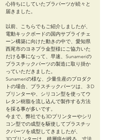
心待ちにしていたプラパーツが続々と
届きました。
以前、こちらでもご紹介しましたが、
電動キックボードの国内サプライチェ
ーン構築に向けた動きの中で、愛知県
西尾市のヨネプラ金型様にご協力いた
だける事になって、早速、Sunameriの
プラスチックパーツの製造に取り掛か
っていただきました。
Sunameriの様な、少量生産のプロダク
トの場合、プラスチックパーツは、３D
プリンターや、シリコン型を使ってウ
レタン樹脂を流し込んで製作する方法
を採る事が多いです。
今まで、弊社でも3Dプリンターやシリ
コン型での成型を駆使してプラスチッ
クパーツを成型してきましたが、
3Dプリンターは、積層痕が残る、寸法