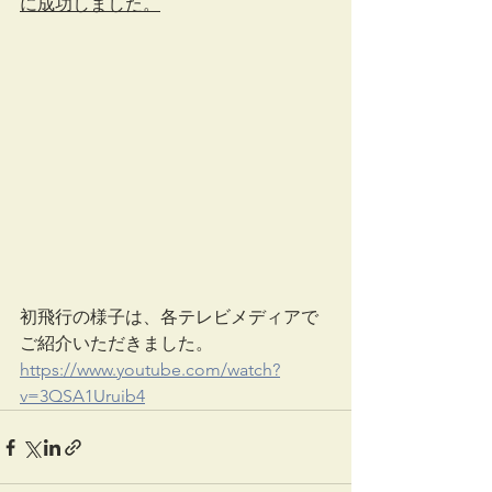
に成功しました。
初飛行の様子は、各テレビメディアで
ご紹介いただきました。
https://www.youtube.com/watch?
v=3QSA1Uruib4