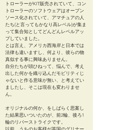
トローラーがKIT販売されていて、コン
トローラーのソフトウェアはオープン
ソース化されていて、アマチュアの人
たち(と言ってもかなり高レベル)が集ま
って集合知としてどんどんレベルアッ
プしていました。
とは言え、アメリカ西海岸と日本では
法律も違いますし、何より、彼らの物
真似する事に興味ありません。
自分たちが頭ひねって、悩んで、考え
出した何かを織り込んだモビリティじ
ゃないと作る意味が無い、と考えてい
ましたし、そこは現在も変わりませ
ん。
オリジナルの何か、をしばらく思案し
た結果思いついたのが、前2輪、後ろ1
輪のリバーストライクです。
以前、うちのお客様が英国のグリナー