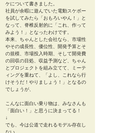
ケについて書きました。
社員が余暇に遊んでいた電動スケボー
を試してみたら「おもろいやん！」と
なって、脊椎反射的に「これ、作って
みよう！」となったわけです。
本来、ちゃんとした会社なら、市場性
やその成長性、優位性、開発予算とそ
の規模、市場投入時期、そして開発費
の回収の目処、収益予測など、ちゃん
とプロジェクトを組み立てて、ミーテ
ィングを重ねて、「よし、これなら行
けそうだ！やりましょう！」となるの
でしょうが、
こんなに面白い乗り物は、みなさんも
「面白い！」と思うに決まってる！
↓
でも、今は公道で走れるモデル存在し
ない。