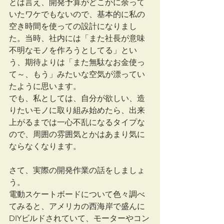
とは言え、開発予算がどこかに余って
いたワケでもないので、基本的に私の
空き時間を使っての設計になりまし
た。当時、社内には「また社長が意味
不明なモノを作ろうとしてる」とい
う、期待よりは「また無駄なお金使っ
て～、もう」みたいな空気が漂ってい
たように思います。
でも、私としては、自分が欲しい、造
りたいモノに取り組み始めたら、出来
上がるまでは一心不乱になるタイプな
ので、周囲の雰囲気とかはあまり気に
ならなくなります。
さて、実際の開発作業の話をしましょ
う。
電動スケートボードについて色々調べ
てみると、アメリカの西海岸で盛んに
DIYビルドされていて、モーターやコン