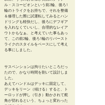
ル・スコーピオンという前2輪、後ろ1
輪のトライクをお持ちで、それを整備
＆修理した際に試運転してみるとハン
ドリングも軽快だし、後ろにデフギア
を入れなくていいし、合理的なレイア
ウトかもなぁ、と考えていた事もあっ
て、この前2輪、後ろ1輪のリバースト
ライクのスタイルをベースにして考え
る事にしました。
サスペンションは拘りたいところだっ
たので、かなり時間を割いて設計しま
した。
あえてハンドルはデッキに固定して、
デッキをリーン（傾ける）すると、ト
ーロッドが押し（引き）動かされて舵
角が切れるという、ちょっと変わった