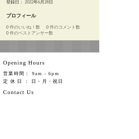
登録日： 2022年6月28日
プロフィール
0
件のいいね！数
0
件のコメント数
0
件のベストアンサー数
Opening Hours
営業時間： 9am - 6pm
定休日
： 日・月・祝日
Contact Us
〒513-0826
​三重県鈴鹿市住吉5丁目1-16