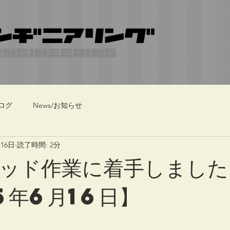
ログ
News/お知らせ
月16日
読了時間: 2分
ッド作業に着手しました
5年6月16日】