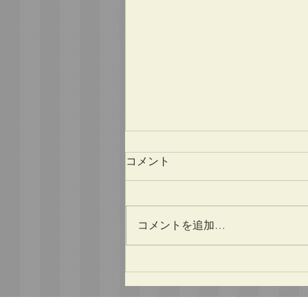
コメント
コメントを追加…
新生PUFFIN、再設計が
最終段階へ