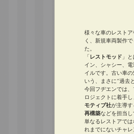
様々な車のレストア
く、新規車両製作で
た。
「
レストモッド
」と
イン、シャシー、電
イルです。古い車の
いう、まさに“過去
今回フヂエンでは、
ロジェクトに着手し
モティブ社
が主導す
再構築
などを担当し
単なるレストアでは
れまでにないチャレ