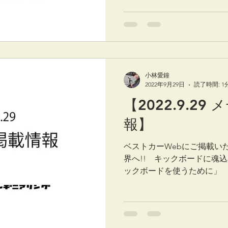
小林愛鐘
2022年9月29日
読了時間: 1
【2022.9.2
報】
ベストカーWebにご掲載い
界へ!! キックボードに魂込
ックボードを使うために」