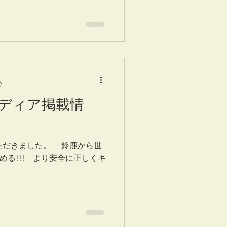
分
9 メディア掲載情
ただきました。 「鈴鹿から世
める!!! より安全に正しくキ