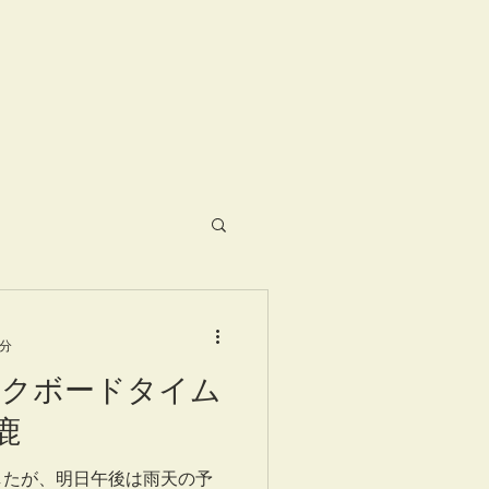
1分
ックボードタイム
鹿
したが、明日午後は雨天の予