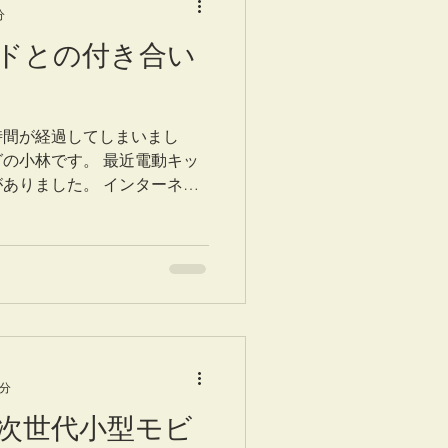
分
ドとの付き合い
時間が経過してしまいまし
の小林です。 最近電動キッ
ありました。 インターネッ
この件について議論をしてい
で、改めて自分の頭の中を整
3分
次世代小型モビ